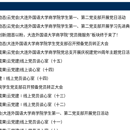
动态|云党会|大连外国语大学商学院学生第一、第二党支部开展党日活动
动态|云党会|大连外国语大学商学院学生第一、第二党支部开展学习先进
创新|翘首以盼，大连外国语大学商学院“党员微服务”板块终于来了！
动态|大连外国语大学商学院学生党支部召开预备党员转正大会
成果|云党会|大连外国语大学商学院党总支开展庆祝建党99周年主题党日活
成果|云党建|线上党员谈心室（十五）
成果|云党建|线上谈心室（十四）
建∣线上党员谈心室（十四）
院学生党支部召开预备党员转正大会
成果|云党建∣线上党员谈心室（十三）
成果|云党建∣线上党员谈心室（十二）
会|大连外国语大学商学院学生第一、第二党支部开展党日活动
成果|云党建|线上党员谈心室（十一）