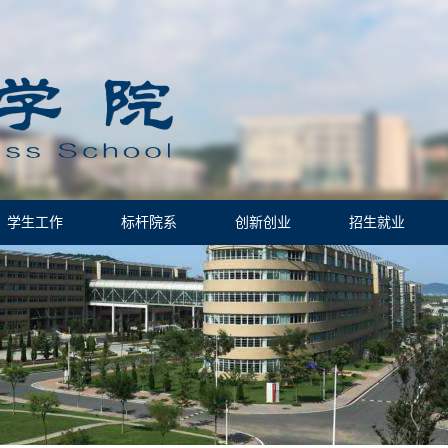
学生工作
标杆院系
创新创业
招生就业