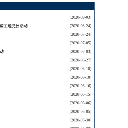
[2020-09-03]
典型主题党日活动
[2020-08-24]
[2020-07-24]
[2020-07-05]
动
[2020-07-03]
[2020-06-27]
[2020-06-18]
[2020-06-18]
[2020-06-16]
[2020-06-15]
[2020-06-06]
[2020-06-05]
[2020-05-30]