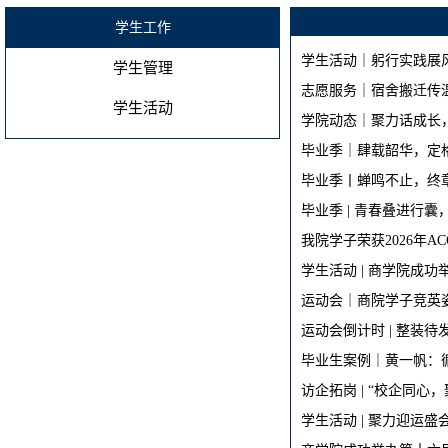
学生工作
学生活动｜躬行实践展风
学生管理
志愿服务｜宿舍搬迁传
学生活动
学院动态｜聚力话成长，
毕业季｜肆载韶华，定
毕业季丨蝉鸣不止，终
毕业季 | 青春叠进行
我院学子荣获2026年
学生活动 | 商学院成
运动会｜商院学子竞英
运动会倒计时 | 整装
毕业生案例｜黄一帆：
访企拓岗 | “校企同
学生活动 | 聚力迎运