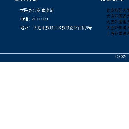
学院办公室 崔老师
北京师范大
大连外国语
电话：86111121
大连外国语
地址： 大连市旅顺口区旅顺南路西段6号
大连外国语
上海外国语
©2020