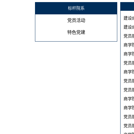
标杆院系
建设
党员活动
建设
特色党建
党员
商学
商学
党员
商学
党员
党员
商学
商学
党员
党员