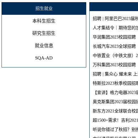
招生就业
招聘 | 阿里巴巴2023
本科生招生
人才集结令｜期待您的
研究生招生
华润集团2023校园招聘
就业信息
长城汽车2023全球招聘
中铁置业（中铁文旅）2
SQA-AD
万科集团2023校园招聘
招聘 | 集众心 耀未来
特斯拉2023秋季校园
【宣讲】格力电器2023届
奥克斯集团2023届校
新东方2021全球联合
超1500+需求！吉利20
听说你错过了秋招？别