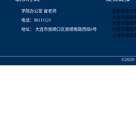
学院办公室 崔老师
北京师范大
大连外国语
电话：86111121
大连外国语
地址： 大连市旅顺口区旅顺南路西段6号
大连外国语
上海外国语
©2020