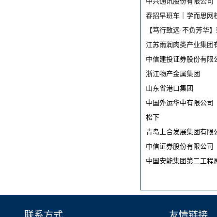
中兴通讯股份有限公司
春招早班车｜学而思网校
【笃行致远·不负芳华】
江苏雨润肉类产业集团
中信建投证券股份有限
浙江物产金属集团
山东省港口集团
中国外运华中有限公司
松下
青岛上合发展集团有限
中信证券股份有限公司
中国安能集团第二工程
联系方式
友情链接