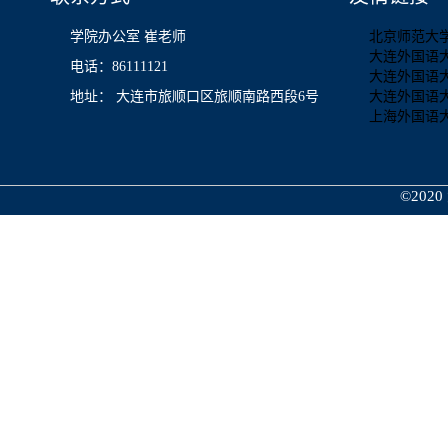
学院办公室 崔老师
北京师范大
大连外国语
电话：86111121
大连外国语
地址： 大连市旅顺口区旅顺南路西段6号
大连外国语
上海外国语
©2020