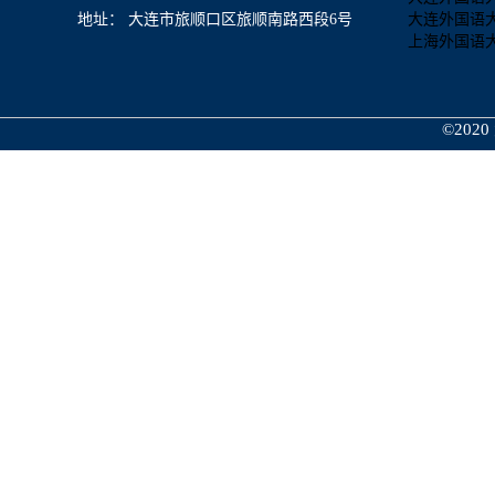
地址： 大连市旅顺口区旅顺南路西段6号
大连外国语
上海外国语
©2020