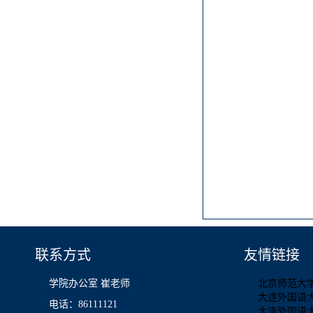
联系方式
友情链接
学院办公室 崔老师
北京师范大
大连外国语
电话：86111121
大连外国语