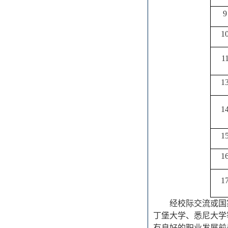
9
1
1
1
1
1
1
1
经校际交流或国
丁堡大学、悉尼大学
有良好的职业发展前