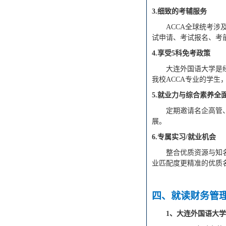
3.细致的考辅服务
ACCA全球统考
试
申请、考试报名、考
4.享受5科免考政策
大连外国语
大学是
我校ACCA专业的学生
5.就业力与综合素养全
定期邀请名企高管
展。
6.专属实习/就业机会
整合优质资源与知
业匹配度更精准的优质
四
、就读
财务管
1
、
大连外国语大学