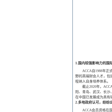
1.国内较强影响力的国
ACCA自1988
野的高端财会人才，包
程纳入自身培养体系。
截止2020年，A
阳、青岛、武汉、长沙、
在中国已发展成为具有
2.多地政府认可，纷纷
ACCA会员资格