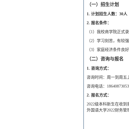
（一）招生计划
1. 计划招生人
数：
30
人
2. 报名条件：
（1）我校
商学院
正式录
（2）学习刻苦，有较
（3）家庭经济条件良
（二）咨询与报名
1.
咨询方式：
咨询时间：
周一到周五
咨询电话：
1864087305
2.
报名方式：
2022
级本科新生在收到
外国语大学
202
2
财务管