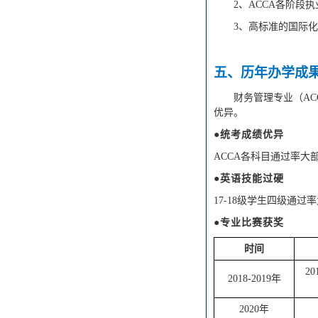
2
、
ACCA各阶段
3
、
高标准的国际化
五
、历年办学成
财务管理
专业（AC
优异。
●统考成绩优异
ACCA各科目通过率大
●英语技能过硬
17-18级
学生四级通过率
●专业比赛获奖
时间
2
2018-2019年
2020
年