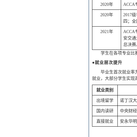
2020
年
ACCA
2020
年
201
四；全
2021年
ACCA
安交通
总决赛
学生在各项专业比
●就业层次提升
毕业生首次就业率
就业，大部分学生实现
就业类别
出境留学
诺丁汉大
国内读研
中央财经
直接就业
安永华明