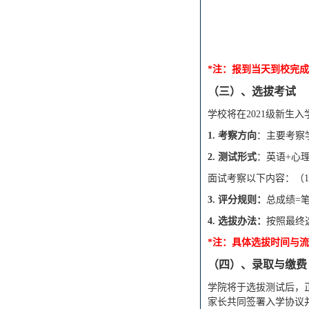
*注：报到当天到校完
（三）、选拔考试
学校将在
2021级新生
1. 考察方向
：主要考察
2. 测试形式
：
英语
+心
面试考察以下内容：（
3.
评分规则：
总成绩
=
4. 选拔办法
：
按照最终
*注：
具体选拔时间与流
（四）、录取与缴费
学院将于选拔测试后，
家长共同签署入学协议