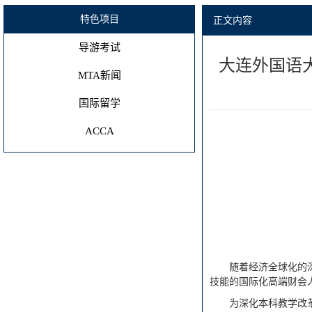
特色项目
正文内容
导游考试
大连外国语大
MTA新闻
国际留学
ACCA
随着经济全球化的
技能的国际化高端财会
为深化本科教学改