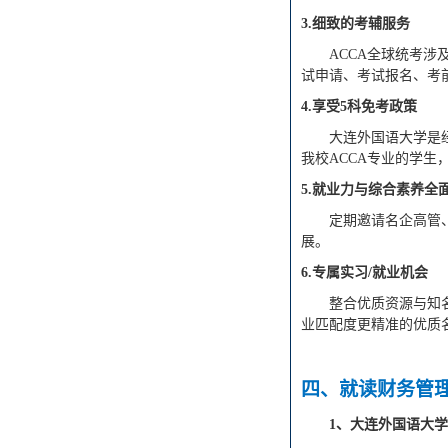
3.细致的考辅服务
ACCA全球统考
试
申请、考试报名、考
4.享受5科免考政策
大连外国语
大学是
我校ACCA专业的学生
5.就业力与综合素养全
定期邀请名企高管
展。
6.专属实习/就业机会
整合优质资源与知
业匹配度更精准的优质
四
、就读
财务管
1
、
大连外国语大学