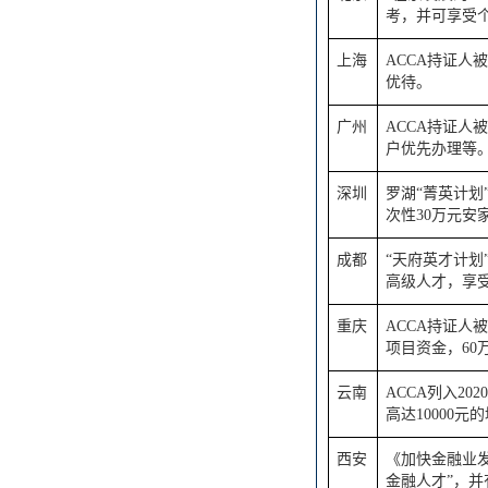
考，并可享受
上海
ACCA持证人
优待。
广州
ACCA持证人
户优先办理等
深圳
罗湖“菁英计划
次性30万元安
成都
“天府英才计划
高级人才，享受
重庆
ACCA持证人
项目资金，60
云南
ACCA列入2
高达10000元
西安
《加快金融业发
金融人才”，并