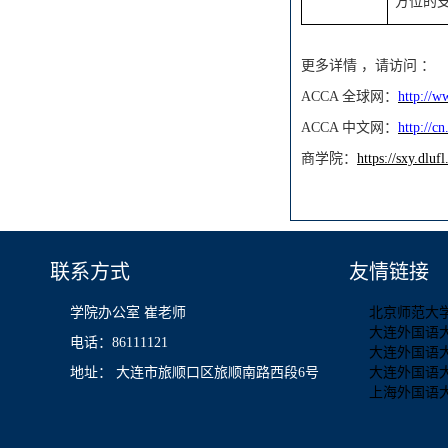
方位的
更多详情
，请访问
：
ACCA 全球网：
http://w
ACCA 中文网：
http://c
商
学院：
https://sxy.dlufl
联系方式
友情链接
学院办公室 崔老师
北京师范大
大连外国语
电话：86111121
大连外国语
地址： 大连市旅顺口区旅顺南路西段6号
大连外国语
上海外国语