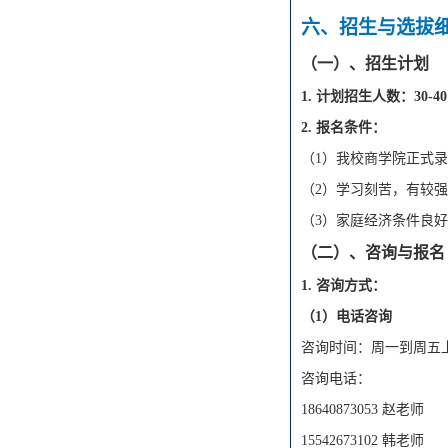
六
、招生与选拔
（一）、招生计划
1. 计划招生人
数：
30-40
2. 报名条件：
（
1）我校
商学院
正式录
（
2）学习刻苦，有较
（
3）家庭经济条件良
（二）、咨询与报名
1.
咨询方式：
（
1）
电话咨询
咨询时间：
周一到周五
咨询电话：
18640873053 赵老师
15542673102 韩老师