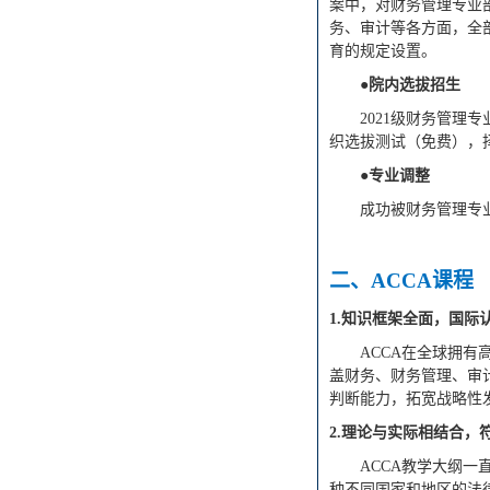
案中，对
财务管理
专业
务、审计等各方面，全
育的规定设置。
●
院
内选拔招生
2021级
财务管理
专
织选拔测试（免费），
●专业调整
成功被
财务管理
专
二
、
ACCA课程
1.知识框架全面，国际
ACCA在全球拥
盖财务、财务管理、审
判断能力，拓宽战略性
2.理论与实际相结合，
ACCA教学大纲
种不同国家和地区的法