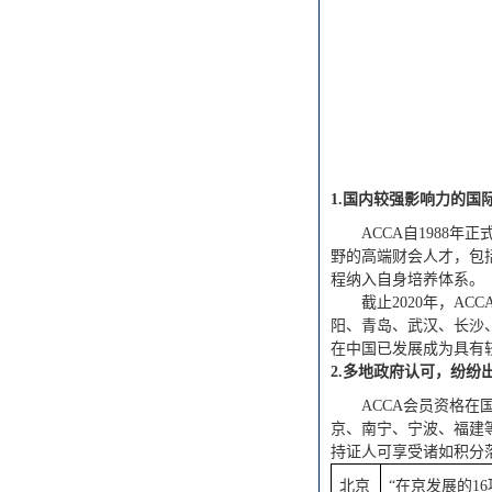
1.国内较强影响力的国
ACCA自1988
野的高端财会人才，包
程纳入自身培养体系。
截止
2020年，A
阳、青岛、武汉、长沙、
在中国已发展成为具有
2.多地政府认可，纷纷
ACCA会员资格
京、南宁、宁波、福建等
持证人可享受诸如积分
北京
“在京发展的1