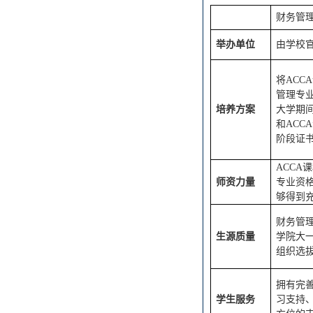
财务管
举办单位
由学校
将ACC
管理
专
培养方案
大学期
和ACC
阶段证
ACCA
师资力量
专业资
够得到
财务管
生源质量
学院
大
组织选
拥有完
学生服务
习支持