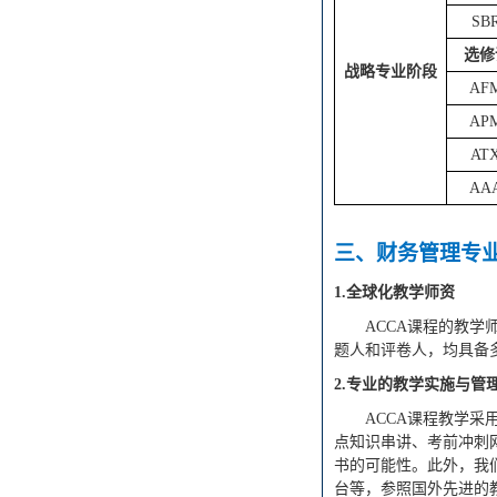
SB
选修
战略专业阶段
AF
AP
AT
AA
三
、
财务管理
专
1.全球化教学师资
ACCA课程的教学
题人和评卷人，均具备
2.专业的教学实施与管
ACCA课程教学
点知识串讲、考前冲刺
书的可能性。此外，我
台等，
参照国外先进的