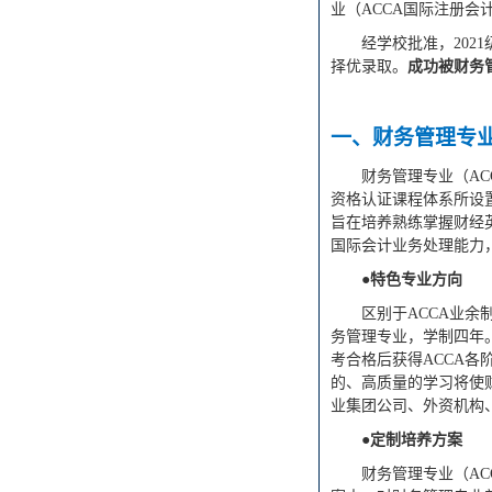
业（
ACCA国际注册会
经
学校批准，
2021
择优录取。
成功被
财务
一、
财务管理
专
财务管理
专业（
A
资格认证课程体系所设
旨在培养熟练掌握财经
国际会计业务处理能力
●特色专业方向
区别于
ACCA业余
务管理
专业，学制四年
考合格后获得ACCA各
的、高质量的学习将使
业集团公司、外资机构
●
定制培养方案
财务管理
专业（
A