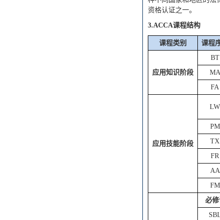
资格认证之一。
3.ACCA课程结构
课程类别
课程
BT
应用知识阶段
M
FA
LW
PM
TX
应用技能阶段
FR
AA
FM
必修
SB