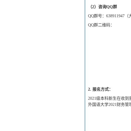
（
2）
咨询
QQ群
QQ群号：638911947
QQ群二维码：
2.
报名方式：
2
021级本科新生在收到
外国语大学
202
1
财务管