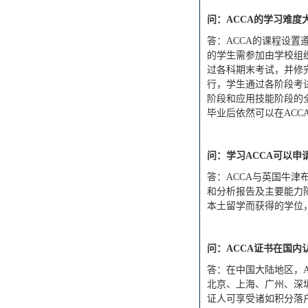
问：
ACCA的学习难度
答：
A
CCA的课程设置
的学生需参加由学校组
过各科期末考试，并修
行，学生通过各阶段考
阶段和应用技能阶段的
毕业后依然可以在ACC
问：学习
ACCA可以
答：
ACCA与英国牛
和分析报告及主要能力
本土留学而获得的学位
问：
ACCA证书在国
答：在中国大陆地区，
北京、上海、广州、深
证人可享受诸如积分落户