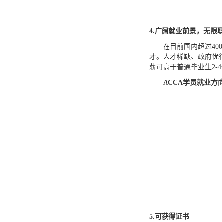
4.广阔就业前景，无限
在目前国内超过
4
才。人才稀缺、政府优
薪可高于普通毕业生2
ACCA学员就业方
5
.可获得证书