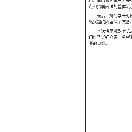
司、简历和面试三大关
点和招聘面试的整体流
最后，姚鹤学长对
感兴趣的内容做了完备
本次讲座姚鹤学长
们作了详细介绍。希望
晰的规划。