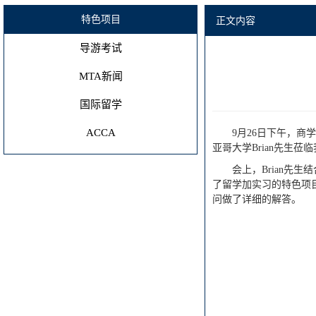
特色项目
正文内容
导游考试
MTA新闻
国际留学
ACCA
9月26日下午，
亚哥大学Brian先生
会上，Brian
了留学加实习的特色项
问做了详细的解答。