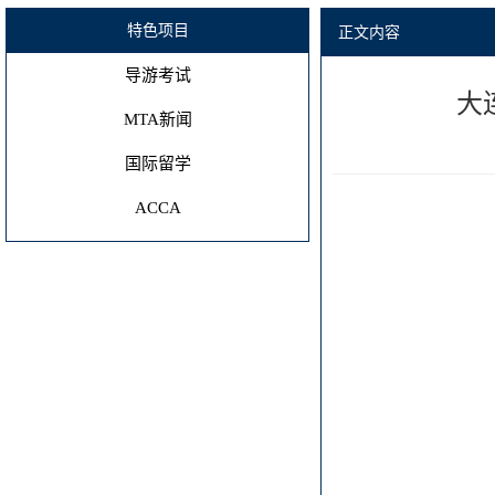
特色项目
正文内容
导游考试
大
MTA新闻
国际留学
ACCA