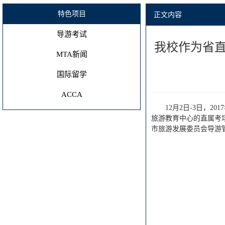
特色项目
正文内容
导游考试
我校作为省直
MTA新闻
国际留学
ACCA
12月2日-3日，
旅游教育中心的直属考
市旅游发展委员会导游