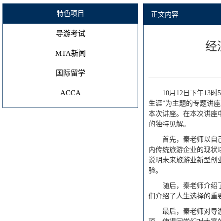
特色项目
正文内容
导游考试
经
MTA新闻
国际留学
ACCA
10月12日下午1
生涯”为主题的专题讲
本次讲座。在本次讲座
的独特见解。
首先，秦老师以自
内传统旅游企业的现状
说明未来旅游业新型创
验。
随后，秦老师介绍
们介绍了人生选择的重
最后，秦老师对导