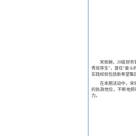
宋依娴，20级财务
秀班导生”，曾任“奋斗
实践经验包括新希望集
在本期活动中，宋
的执政地位，不断地把
力。