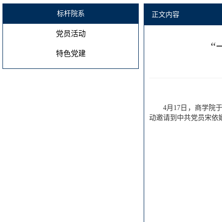
标杆院系
正文内容
党员活动
“
特色党建
4月17日，商学院
动邀请到中共党员宋依