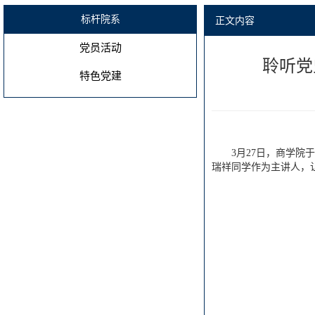
标杆院系
正文内容
党员活动
聆听党
特色党建
3月27日，商学院
瑞祥同学作为主讲人，