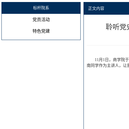
标杆院系
正文内容
党员活动
聆听党
特色党建
11月1日，商学院
南同学作为主讲人，让