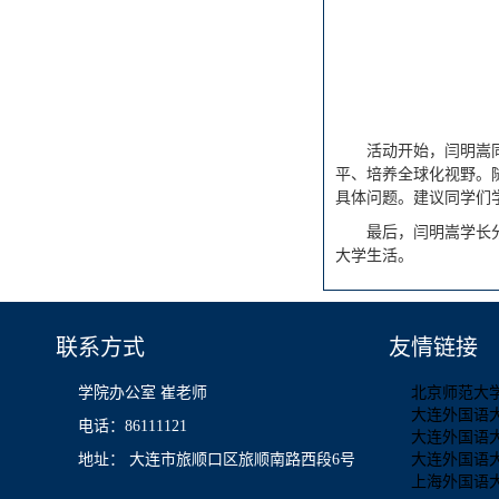
活动开始，闫明嵩
平、培养全球化视野。
具体问题。建议同学们
最后，闫明嵩学长
大学生活。
联系方式
友情链接
学院办公室 崔老师
北京师范大
大连外国语
电话：86111121
大连外国语
地址： 大连市旅顺口区旅顺南路西段6号
大连外国语
上海外国语