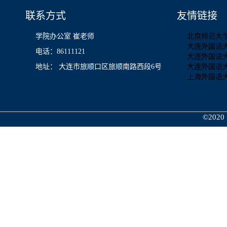
联系方式
友情链接
学院办公室 崔老师
北京师范大
大连外国语
电话：86111121
大连外国语
地址： 大连市旅顺口区旅顺南路西段6号
大连外国语
上海外国语
©2020