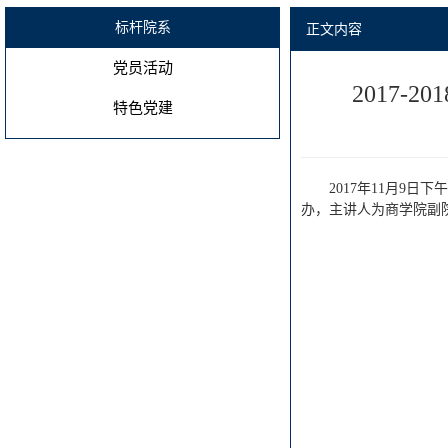
标杆院系
正文内容
党员活动
2017
特色党建
2017年11月9
办，主讲人为商学院副