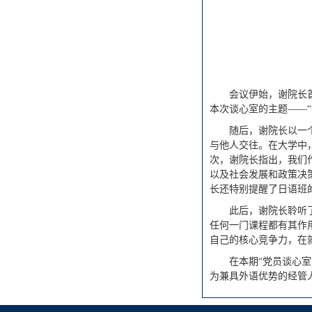
会议伊始，谢院长
本次谈心室的主题——“
随后，谢院长以一
与他人交往。在大学中
次，谢院长指出，我们
以及社会发展和政策决
长还特别提醒了日语班
此后，谢院长聆听
任何一门课程都有其作
自己的核心竞争力，在
在本期“党员谈心
为兼具外语优势的经管