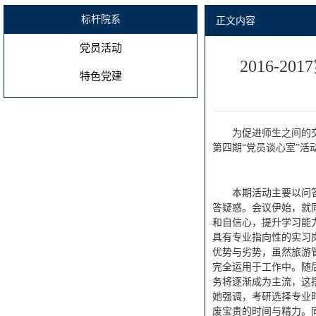
标杆院系
正文内容
党员活动
2016-
特色党建
为促进师生之间的交
第四期“党员谈心室”
本期活动主要以问
答疑惑。会议伊始，就
和自信心，提升学习能
具有专业指向性的实习
优势与劣势，虽然旅游
完全运用于工作中。随
务将逐渐成为主流，这
她强调，考研选择专业
废宝贵的时间与精力。