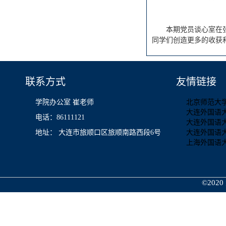
本期党员谈心室在
同学们创造更多的收获
联系方式
友情链接
学院办公室 崔老师
北京师范大
大连外国语
电话：86111121
大连外国语
地址： 大连市旅顺口区旅顺南路西段6号
大连外国语
上海外国语
©2020