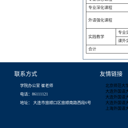
专业深化课程
外语强化课程
专业
实践教学
课外
合计
联系方式
友情链接
学院办公室 崔老师
北京师范大
大连外国语
电话：86111121
大连外国语
地址： 大连市旅顺口区旅顺南路西段6号
大连外国语
上海外国语