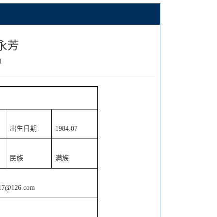
永芳
1
出生日期
1984.07
民族
满族
617@126.com