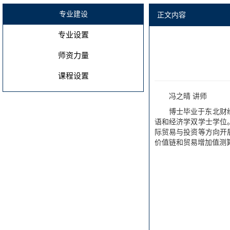
专业建设
正文内容
专业设置
师资力量
课程设置
冯之晴 讲师
博士毕业于东北财
语和经济学双学士学位
际贸易与投资等方向开
价值链和贸易增加值测