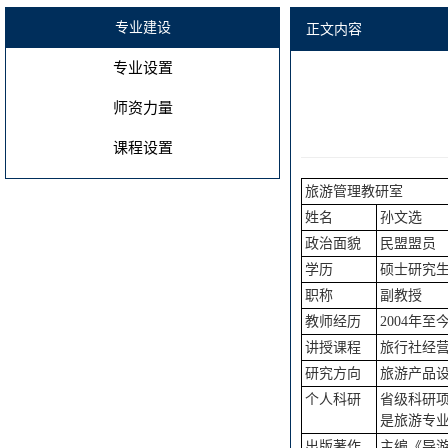
专业建设
正文内容
专业设置
师资力量
课程设置
旅游管理教研室
姓名
孙文选
政治面貌
民盟盟员
学历
硕士研究
职称
副教授
教师经历
2004年
讲授课程
旅行社经
研究方向
旅游产品
个人科研
省级科研
是旅游专
出版著作
主编《导