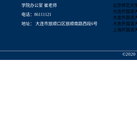
学院办公室 崔老师
北京师范大
大连外国语
电话：86111121
大连外国语
地址： 大连市旅顺口区旅顺南路西段6号
大连外国语
上海外国语
©2020