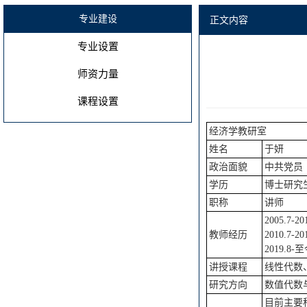
专业建设
正文内容
专业设置
师资力量
课程设置
经济学教研室
姓名
于妍
政治面貌
中共党员
学历
博士研究
职称
讲师
2005.7
教师经历
2010.7
2019.
讲授课程
线性代数
研究方向
数值代数
目前主要