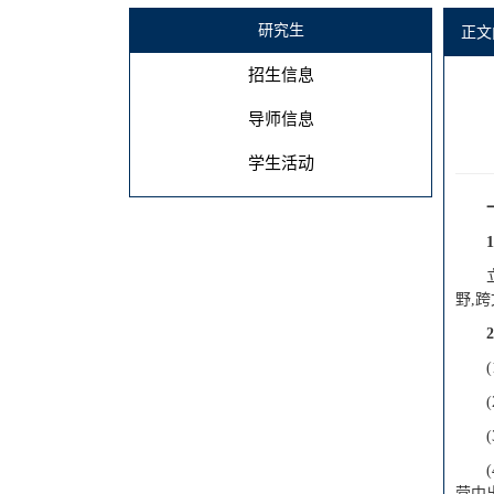
研究生
正文
招生信息
导师信息
学生活动
1
野,
2
营中