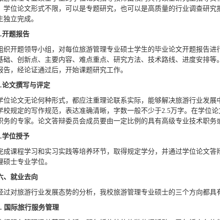
。学位论文形式不限，可以是专题研究，也可以是高质量的行业调查研究
生独立完成。
.
开题报告
组织开题领导小组，对每位旅游管理专业硕士学生的毕业论文开题报告进
基础、创新点、主要内容、难点重点、研究方法、技术路线、进度安排等
报告，经论证通过后，开始课题研究工作。
.
论文撰写与评定
学位论文无论何种形式，都应注重理论联系实际，能够解决旅游行业发展
学校规定的写作规范，表达准确清晰，字数一般不少于2.5万字。在学位
职务的专家。论文答辩委员会成员要由一定比例的具有高级专业技术职务
.
学位授予
完成课程学习和实习实践等培养环节，取得规定学分，并通过学位论文答
理硕士专业学位。
六、就业去向
经过对旅游行业发展态势的分析，我校旅游管理专业硕士的三个方向都具
.
国际旅行服务管理