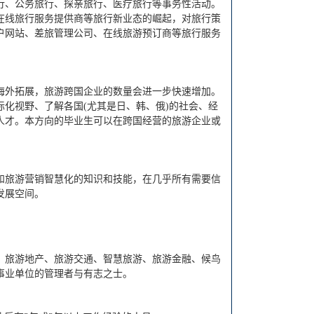
行、公务旅行、探亲旅行、医疗旅行等事务性活动。
在线旅行服务提供商等旅行新业态的崛起，对旅行策
户网站、差旅管理公司、在线旅游预订商等旅行服务
海外拓展，旅游跨国企业的数量会进一步快速增加。
化视野、了解各国(尤其是日、韩、俄)的社会、经
人才。本方向的毕业生可以在跨国经营的旅游企业或
和旅游营销智慧化的知识和技能，在几乎所有需要信
发展空间。
、旅游地产、旅游交通、智慧旅游、旅游金融、候鸟
事业单位的管理者与有志之士。