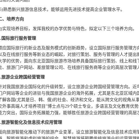
(5)熟悉新兴旅游信息技术，能够运用先进技术提高企业管理水平。
二、培养方向
为实现培养目标，发挥我校的办学优势与特色，拟定以下三个培养方向。
.
国际旅行服务管理
顺应国际旅行的新业态及服务模式的创新趋势，设立国际旅行服务管理方
以及在线旅行服务等新业态的崛起，对旅行策划、服务与管理的人才提出
大学的优势，面向东北亚国际旅游市场培养具备国际旅行策划、线上和线
社、旅游门户网站、差旅管理公司、在线旅行服务商等企业的高层次管理
.
旅游企业跨国经营管理
针对我国旅游业国际化的升级转型，设立旅游企业跨国经营管理方向。近
门户网站等企业的进驻与我国旅游企业的海外拓展，尤其是东北亚区域内
了解各国(尤其是日、韩、俄)的社会、经济和文化，能从跨文化的视角从
交外事高端人才培养项目”博士点与29个硕士专业，多语言及文化教育优
能力突出，国际业务拓展能力强，能够胜任旅游企业跨国经营管理的高层
.
旅游智能化及信息技术应用管理
面向旅游智能化推动下的旅游产业变革，设立旅游智能化及信息技术应用
游、智能旅游和虚拟旅游的综合，智慧旅游将颠覆传统旅游业的运营管理