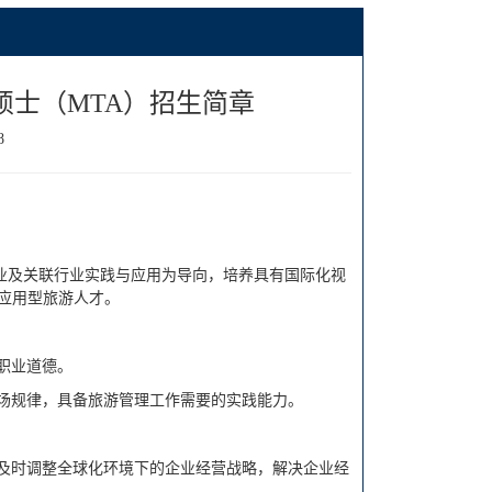
硕士（MTA）招生简章
8
业及关联行业实践与应用为导向，培养具有国际化视
应用型旅游人才。
职业道德。
市场规律，具备旅游管理工作需要的实践能力。
，及时调整全球化环境下的企业经营战略，解决企业经