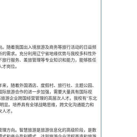
向。随着我国出入境旅游及商务等旅行活动的日益频
新的需求。充分利用辽宁省地缘优势与我校多科性外
下旅行服务、差旅管理等专业知识和能力，能够胜任
人才岗位。
年来，随着外国酒店、度假村、旅行社、主题公园、
国际旅游合作的进一步加强，需要大量具有国际视
事旅游企业跨国经营管理的高层次人才。我校有“东北
势明显。培养具有全球战略思维，跨文化沟通能力和
次人才。
管理方向。智慧旅游是旅游信息化的高级阶段，是数
模式和商业盈利模式，达到旅游企业流程再造和旅游