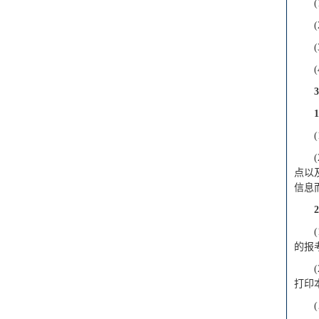
3
1
点以
信息
2
的报
打印