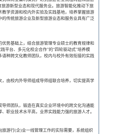
育旅游新型业态和现代服务业。旅游智能化推动下旅
术教学资源和校内外实验及实践基地，培养掌握旅游
中的传统旅游企业及新型旅游业态和服务业具有广泛
的优势基础上，结合旅游管理专业硕士的教育规律和
践平台、多元化校企合作”的“四轮驱动式”培养模
多语种跨文化教师团队，校内与校外有效衔接的实践
次，由校内外导师组成导师组联合培养，切实提高学
双导师团队，锻造在真实企业环境中的跨文化沟通能
厚、职业技术水平高，业界实践能力强的旅游人才。
旅游行(企)业一线管理工作的实际需要，系统组织