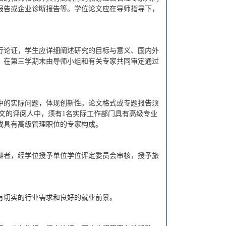
报告或企业诊断报告等。学位论文应在导师指导下，
行论证，学生应详细阐述研究的目标与意义、国内外
。在第三学期末由导师小组和有关专家共同审定通过
中的实际问题，体现创新性。论文格式或专题报告须
论文的评阅人中，须有1名实际工作部门具有高级专业
或具有高级管理职位的专家构成。
辩者，经学位授予单位学位评定委员会审核，授予旅
有切实的行业需求和良好的就业前景。