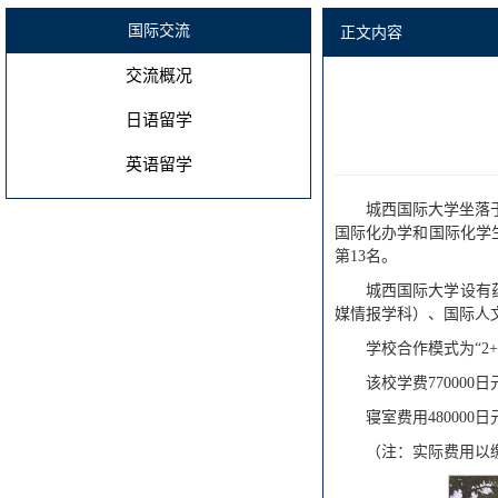
国际交流
正文内容
交流概况
日语留学
英语留学
城西国际大学坐落于
国际化办学和国际化学
第13名。
城西国际大学设有
媒情报学科）、国际人
学校合作模式为“2+
该校学费770000日
寝室费用480000日
（注：实际费用以