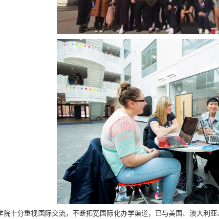
学院十分重视国际交流，不断拓宽国际化办学渠道，已与美国、澳大利亚