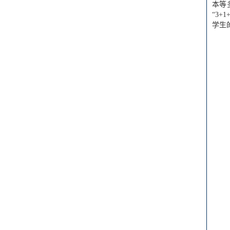
本等
“3
学生