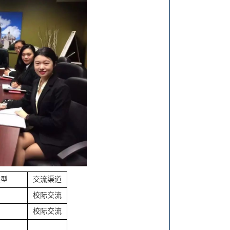
类型
交流渠道
校际交流
校际交流