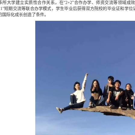
多所大学建立实质性合作关系，在“2+2”合作办学、师资交流等领域成效显著
+1+1”短期交流等联合办学模式，学生毕业后获得双方院校的毕业证和学
的国际化成长创造了条件。