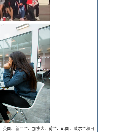
、英国、新西兰、加拿大、荷兰、韩国、爱尔兰和日