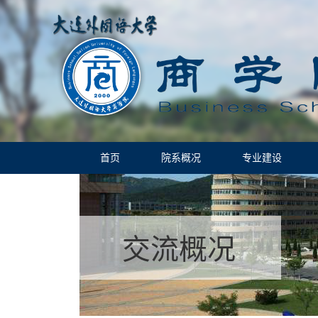
首页
院系概况
专业建设
交流概况