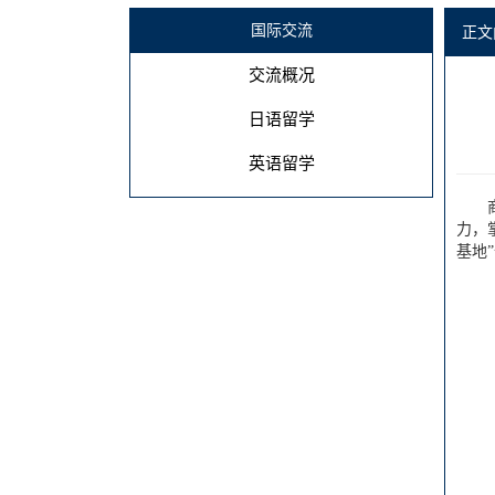
国际交流
正文
交流概况
日语留学
英语留学
力，
基地