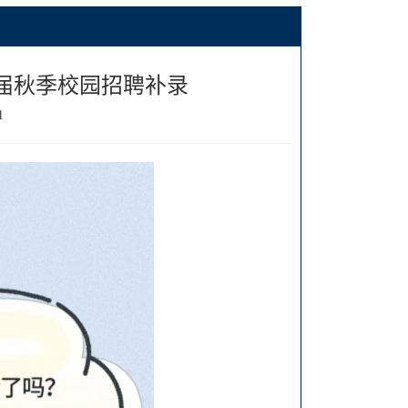
25届秋季校园招聘补录
1