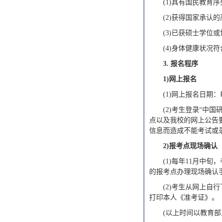
(1)具有国民教育
(2)获得国家承
(3)已获硕士学位
(4)身体健康状况
3.
报名程序
1)
网上报名
(1)网上报名日期：
(2)考生登录“中国
点以及我校的网上公告
信息而造成不能考试或
2)
报考点现场确认
(1)每年11月
的报考点办理现场确认
(2)考生从网上
打印本人《准考证》。
(以上时间以教育部