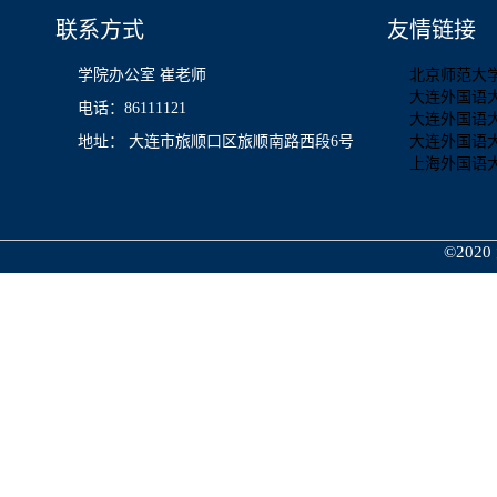
联系方式
友情链接
学院办公室 崔老师
北京师范大
大连外国语
电话：86111121
大连外国语
地址： 大连市旅顺口区旅顺南路西段6号
大连外国语
上海外国语
©2020