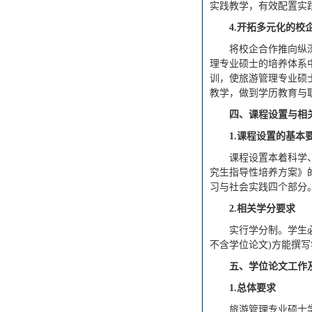
实践教学，有效配置实
4.
开拓多元化的校
将校企合作推向纵
理专业硕士的培养体系
训，使旅游管理专业硕
教学，做到学历教育与
四、课程设置与相
1.
课程设置的基本
课程设置本着科学
究生指导性培养方案》
习与社会实践四个部分
2.
相关学分要求
实行学分制。学生
不含学位论文)方能撰
五、学位论文工作
1.
总体要求
旅游管理专业硕士