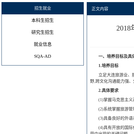
招生就业
正文内容
本科生招生
20
研究生招生
就业信息
SQA-AD
一、培养目标及具
1.
培养目标
立足大连旅游业、
野,跨文化沟通能力强
2.
具体要求
(1)掌握马克思
(2)系统掌握旅
(3)具备良好的
(4)具有开放的
营中出现的关键问题。