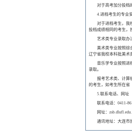
对于高考加分投档
4.进档考生的专业
对于进档考生，我
投档成绩相同的考生，
艺术类专业录取办
美术类专业按照综合
辽宁省我校本科批美术
音乐学专业按照进
录取。
报考艺术类、计算
的考生，如考生所在省
5.联系电话、网址
联系电话：0411-8611
网址：zsb.dlufl.edu
通讯地址：大连市旅