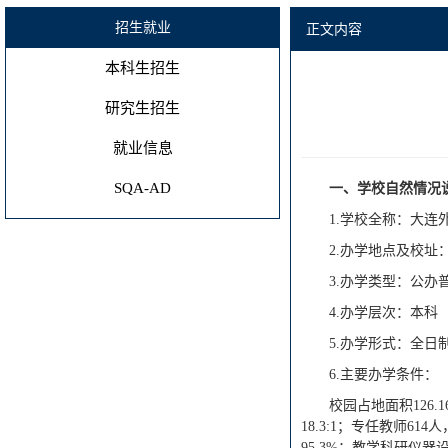
招生就业
正文内容
本科生招生
研究生招生
就业信息
SQA-AD
一、学校自然情况
1.学校全称：大连
2.办学地点及校址
3.办学类型：公办
4.办学层次：本科
5.办学形式：全日
6.主要办学条件：
校园占地面积126.
18.3:1；专任教师
95.3%；教学科研仪器设