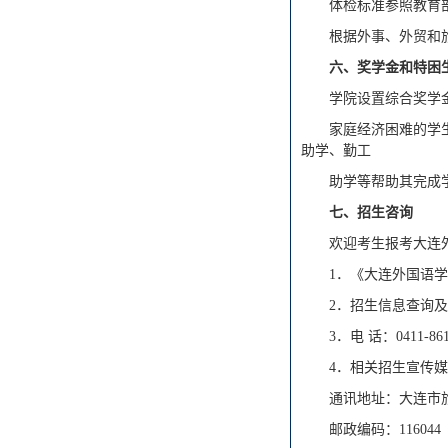
体检标准参照教育
根据外事、外贸和
六、奖学金和特困
学院设置综合奖学
家庭经济困难的学
助学、勤工
助学等帮助其完成
七、招生咨询
欢迎考生报考大连
1．《大连外国语学
2．招生信息查询及网上咨
3．电 话：0411-8611
4．相关招生宣传
通讯地址：大连市
邮政编码：116044