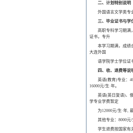
二、计划特别说明
外国语言文学类专
三、毕业证书与学
高职专科学习期满
证书，专升
本学习期满，成绩
大连外国
语学院学士学位证
四、收、退费等说
英语(教育)专业：
16000元/生·年。
英语(英日复语)、俄
学专业学费暂定
为12000元/生·
其他专业：8000元
学生退费按国家有