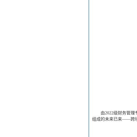
由2022级财务管
组成的未来已来——跨