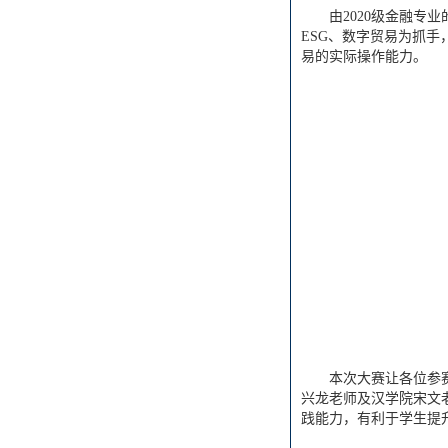
由2020级金融专
ESG、数字贸易为抓
易的实际操作能力。
本次大赛让各位参
兴龙老师及汉学院宋文
践能力，有利于学生提