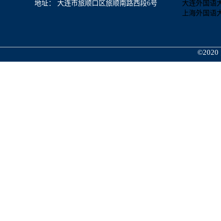
地址： 大连市旅顺口区旅顺南路西段6号
大连外国语
上海外国语
©2020