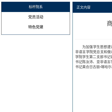
标杆院系
正文内容
党员活动
特色党建
为加强学生思想建
非语言学院党总支和俄
学院学生第二支部书记
书记陈汝沛、亚非语言
书记美合日古丽•喀哈