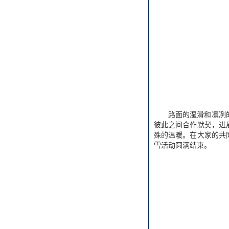
路面的湿滑和凛冽
彼此之间合作默契，进
殊的温暖。在大家的共
雪活动圆满结束。