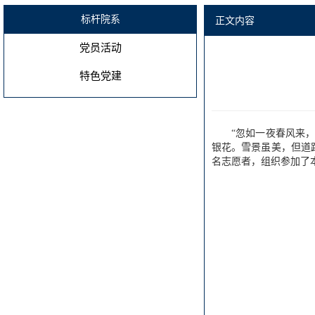
标杆院系
正文内容
党员活动
特色党建
“忽如一夜春风来
银花。雪景虽美，但道
名志愿者，组织参加了