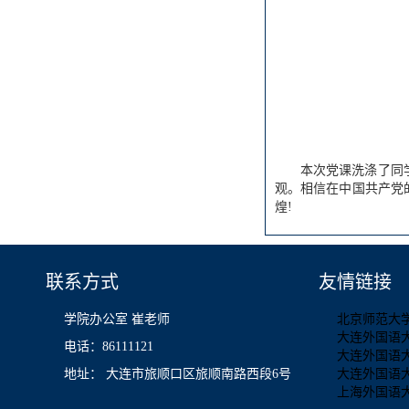
本次党课洗涤了同
观。相信在中国共产党
煌!
联系方式
友情链接
学院办公室 崔老师
北京师范大
大连外国语
电话：86111121
大连外国语
地址： 大连市旅顺口区旅顺南路西段6号
大连外国语
上海外国语