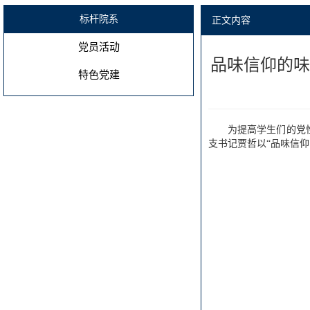
标杆院系
正文内容
党员活动
品味信仰的味
特色党建
为提高学生们的党
支书记贾哲以“品味信