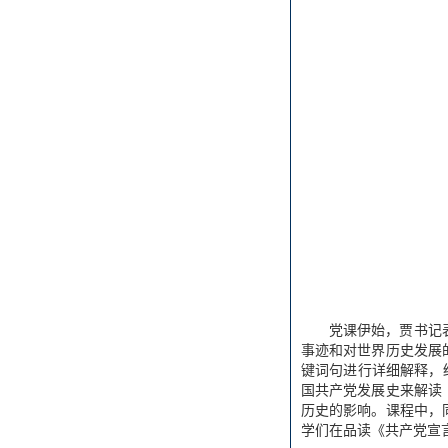
党课伊始，贾书记
事迹和对世界历史发展
键词句进行详细解释，
国共产党发展史来解读
历史的影响。课程中，
学们在品读《共产党宣