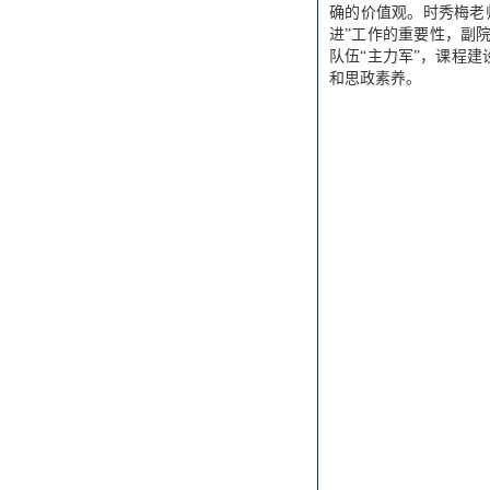
确的价值观。时秀梅老
进”工作的重要性，副
队伍“主力军”，课程
和思政素养。