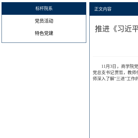
标杆院系
正文内容
党员活动
推进《习近平
特色党建
11月3日，商学院
党总支书记贾哲，教师
师深入了解“三进”工