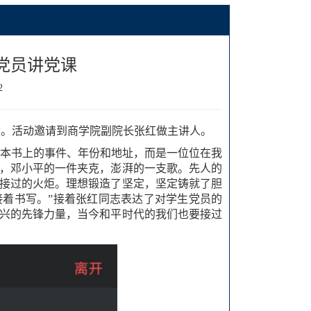
党员讲党课
2
动。活动邀请到商学院副院长张红做主讲人。
一本书上的事件、年份和地址，而是一位位在我
，邓小平的一件夹克，澎湃的一支歌。先人的
接过的火炬。理想锻造了坚定，坚定铸就了胆
着书写。”接着张红同志表达了对学生党员的
兴的先锋力量，当今和平时代的我们也要接过