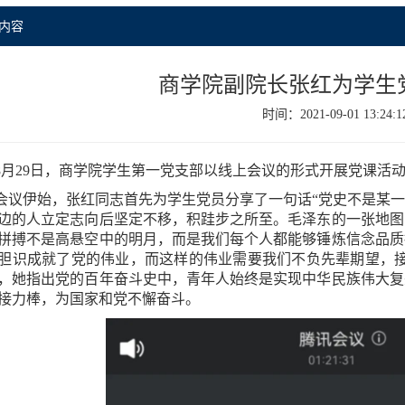
内容
商学院副院长张红为学生
时间：2021-09-01 13:24:1
8月29日，商学院学生第一党支部以线上会议的形式开展党课活
会议伊始，张红同志首先为学生党员分享了一句话“党史不是某
边的人立定志向后坚定不移，积跬步之所至。毛泽东的一张地图
拼搏不是高悬空中的明月，而是我们每个人都能够锤炼信念品质
胆识成就了党的伟业，而这样的伟业需要我们不负先辈期望，接
，她指出党的百年奋斗史中，青年人始终是实现中华民族伟大复
接力棒，为国家和党不懈奋斗。