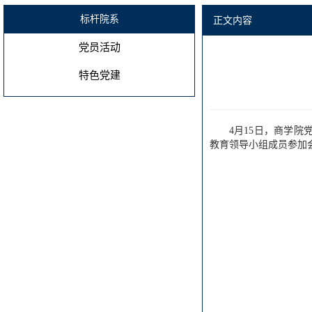
标杆院系
正文内容
党员活动
特色党建
4月15日，商学院
教育领导小组成员参加