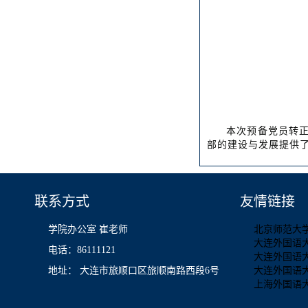
本次预备党员转
部的建设与发展提供
联系方式
友情链接
学院办公室 崔老师
北京师范大
大连外国语
电话：86111121
大连外国语
地址： 大连市旅顺口区旅顺南路西段6号
大连外国语
上海外国语