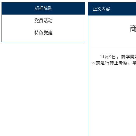
标杆院系
正文内容
党员活动
特色党建
11月9日，商学
同志进行转正考察，