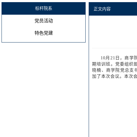
标杆院系
正文内容
党员活动
特色党建
10月21日，商
期培训班。党委组织
晓楠、商学院党总支
加了本次会议。本次