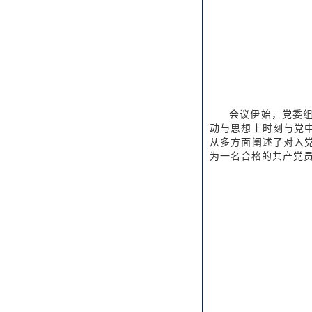
会议伊始，党委
动与思想上时刻与党
从多方面阐述了对入
为一名合格的共产党