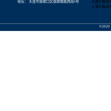
地址： 大连市旅顺口区旅顺南路西段6号
大连外国语
上海外国语
©2020