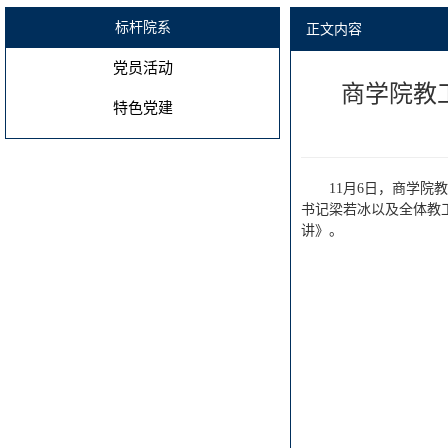
标杆院系
正文内容
党员活动
商学院教
特色党建
11月6日，商学院
书记梁若冰以及全体教
讲》。