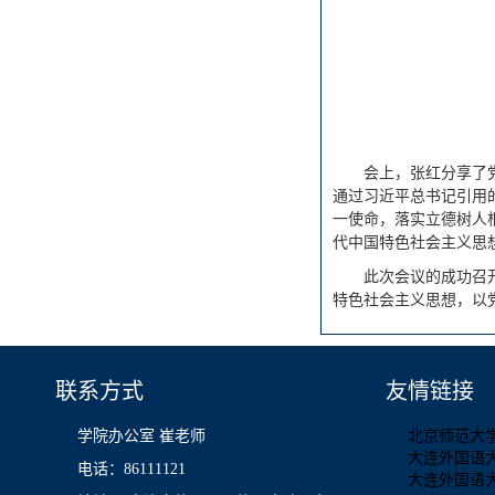
会上，张红分享了
通过习近平总书记引用
一使命，落实立德树人
代中国特色社会主义思
此次会议的成功召
特色社会主义思想，以
联系方式
友情链接
学院办公室 崔老师
北京师范大
大连外国语
电话：86111121
大连外国语