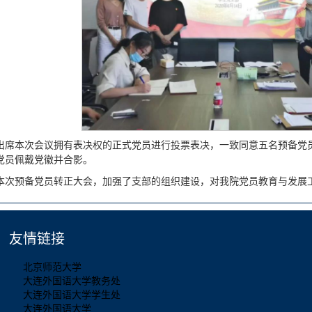
出席本次会议拥有表决权的正式党员进行投票表决，一致同意五名预备党
党员佩戴党徽并合影。
本次预备党员转正大会，加强了支部的组织建设，对我院党员教育与发展
友情链接
北京师范大学
大连外国语大学教务处
大连外国语大学学生处
大连外国语大学