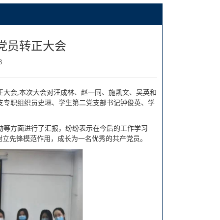
党员转正大会
8
转正大会,本次大会对汪成林、赵一同、施凯文、吴英和
支专职组织员史琳、学生第二党支部书记钟俊英、学
动等方面进行了汇报，纷纷表示在今后的工作学习
树立先锋模范作用，成长为一名优秀的共产党员。