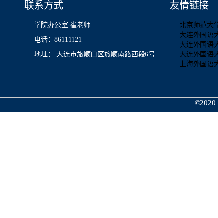
联系方式
友情链接
学院办公室 崔老师
北京师范大
大连外国语
电话：86111121
大连外国语
地址： 大连市旅顺口区旅顺南路西段6号
大连外国语
上海外国语
©2020