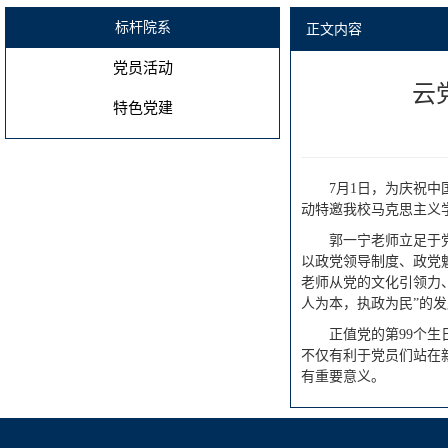
标杆院系
正文内容
党员活动
云
特色党建
7月1日，为庆祝中
动特邀我校马克思主义
郭一宁老师立足于
以政党领导制度、政党
老师从党的文化引领力
人为本，执政为民”的
正值党的第99个
不仅有利于党员们站在
有重要意义。