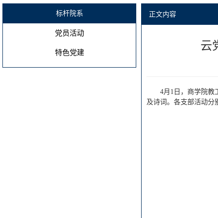
标杆院系
正文内容
党员活动
云
特色党建
4月1日，商学院
及诗词。各支部活动分