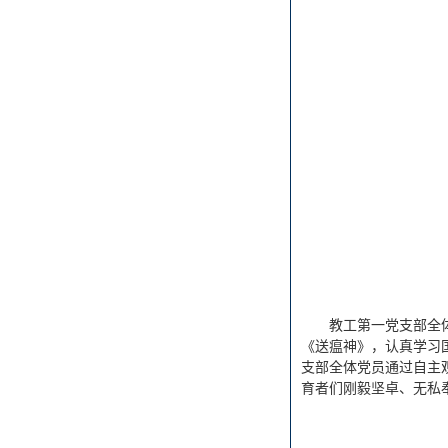
教工第一党支部全
《送瘟神》，认真学习
支部全体党员通过自主
育者们刚毅坚卓、无私