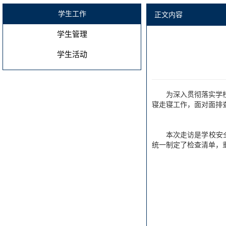
学生工作
正文内容
学生管理
学生活动
为深入贯彻落实学
寝走寝工作，面对面排
本次走访是学校
安
统一制定了检查清单，