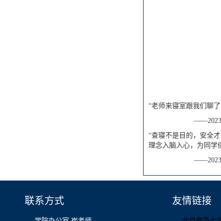
“老师来寝室跟我们聊
——2023级
“查寝不是目的，安全
理念入脑入心，为同学
——2023级
联系方式
友情链接
学院办公室 崔老师
北京师范大