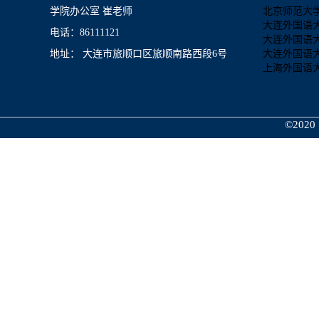
学院办公室 崔老师
北京师范大
大连外国语
电话：86111121
大连外国语
地址： 大连市旅顺口区旅顺南路西段6号
大连外国语
上海外国语
©2020