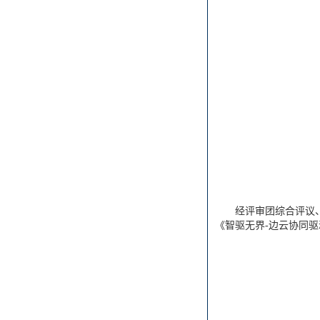
经评审团综合评议、
《智驱无界-边云协同