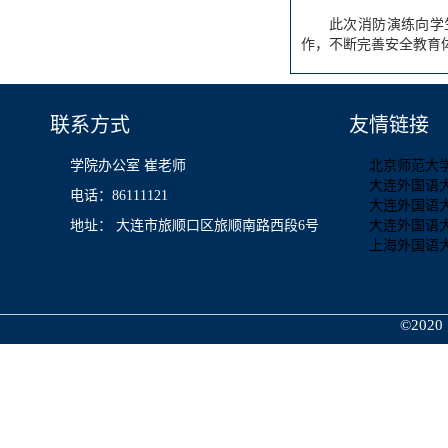
此次消防演练向学
作，不断完善安全教育
联系方式
友情链接
学院办公室 崔老师
北京师范大
大连外国语
电话：86111121
大连外国语
地址： 大连市旅顺口区旅顺南路西段6号
大连外国语
上海外国语
©2020