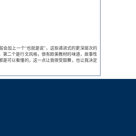
般会加上一个“也就是说”，这些递进式的更深层次的
。第二个是行文风格，很有欧美教材的味道，故事性
都是可以看懂的，这一点让我很受鼓舞，也让我决定