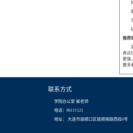
推荐
表达
更强
要多
联系方式
学院办公室 崔老师
电话：86111121
地址： 大连市旅顺口区旅顺南路西段6号