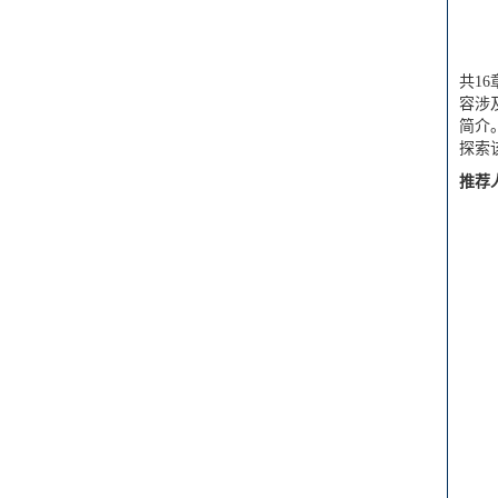
共1
容涉
简介
探索
推荐