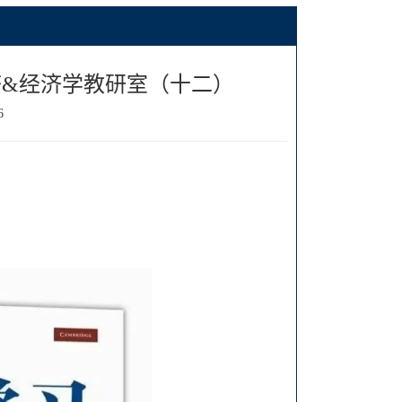
济&经济学教研室（十二）
6