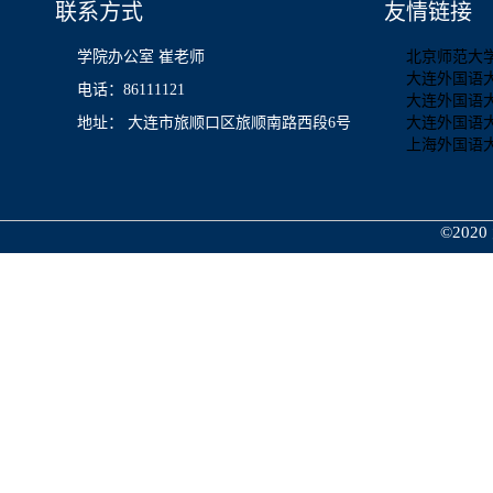
联系方式
友情链接
学院办公室 崔老师
北京师范大
大连外国语
电话：86111121
大连外国语
地址： 大连市旅顺口区旅顺南路西段6号
大连外国语
上海外国语
©2020