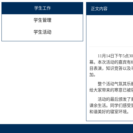
学生工作
正文内容
学生管理
学生活动
11月14日下午5
幕。本次活动的嘉宾有
目表演，知识竞答以及
加。
整个活动气氛其乐
给大家带来的寒意已被
活动的最后颁发了
课余生活。同学们感受
和谐美好的寝室环境。